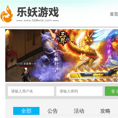
首
全部
公告
活动
攻略