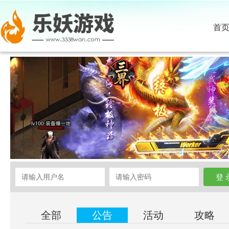
首
全部
公告
活动
攻略