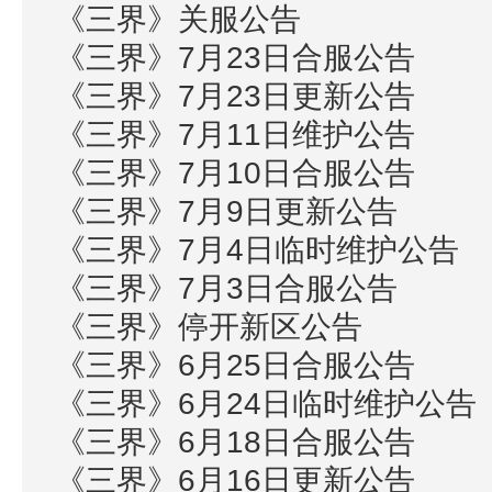
《三界》关服公告
《三界》7月23日合服公告
《三界》7月23日更新公告
《三界》7月11日维护公告
《三界》7月10日合服公告
《三界》7月9日更新公告
《三界》7月4日临时维护公告
《三界》7月3日合服公告
《三界》停开新区公告
《三界》6月25日合服公告
《三界》6月24日临时维护公告
《三界》6月18日合服公告
《三界》6月16日更新公告