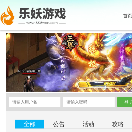
首
全部
公告
活动
攻略