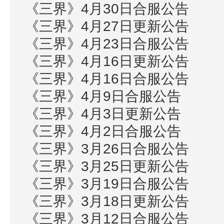
《三界》4月30日合服公告
《三界》4月27日更新公告
《三界》4月23日合服公告
《三界》4月16日更新公告
《三界》4月16日合服公告
《三界》4月9日合服公告
《三界》4月3日更新公告
《三界》4月2日合服公告
《三界》3月26日合服公告
《三界》3月25日更新公告
《三界》3月19日合服公告
《三界》3月18日更新公告
《三界》3月12日合服公告