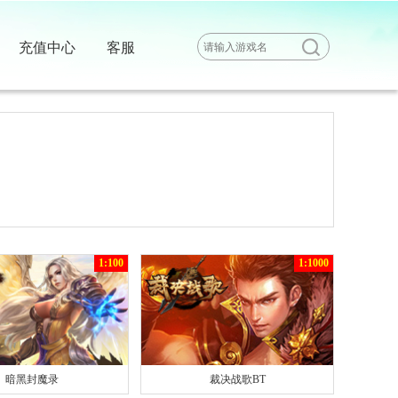
充值中心
客服
1:100
1:1000
暗黑封魔录
裁决战歌BT