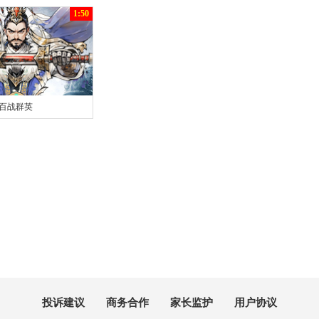
进入游戏
官网
|
礼包
进入游戏
官网
|
礼包
1:50
百战群英
进入游戏
投诉建议
商务合作
家长监护
用户协议