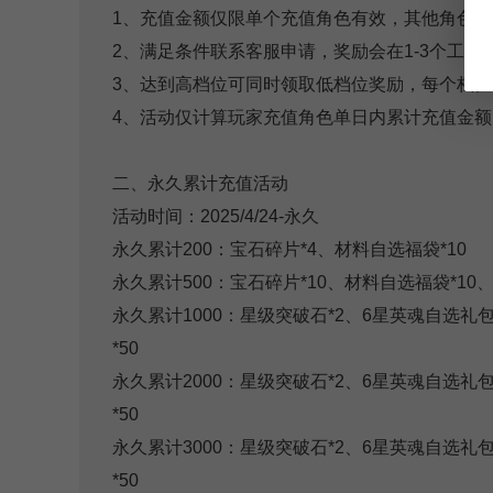
1、充值金额仅限单个充值角色有效，其他角色
2、满足条件联系客服申请，奖励会在1-3个工
3、达到高档位可同时领取低档位奖励，每个档位
4、活动仅计算玩家充值角色单日内累计充值金
二、永久累计充值活动
活动时间：2025/4/24-永久
永久累计200：宝石碎片*4、材料自选福袋*10
永久累计500：宝石碎片*10、材料自选福袋*10、
永久累计1000：星级突破石*2、6星英魂自选礼包
*50
永久累计2000：星级突破石*2、6星英魂自选礼
*50
永久累计3000：星级突破石*2、6星英魂自选礼
*50