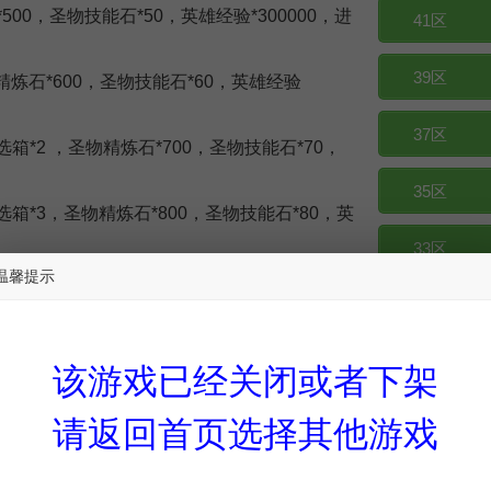
500，圣物技能石*50，英雄经验*300000，进
41区
39区
精炼石*600，圣物技能石*60，英雄经验
37区
箱*2 ，圣物精炼石*700，圣物技能石*70，
35区
选箱*3，圣物精炼石*800，圣物技能石*80，英
33区
温馨提示
，圣物精炼石*900，圣物技能石*90，英雄经验
31区
，圣物精炼石*900，圣物技能石*90，英雄经验
29区
该游戏已经关闭或者下架
，圣物精炼石*1000，圣物技能石*100，英雄
27区
请返回首页选择其他游戏
25区