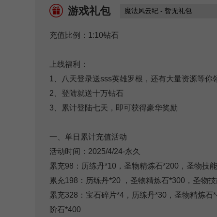
游戏礼包
充值比例：1:10钻石
上线福利：
1、八天登录送sss英雄罗根，还有大量资源等你
2、登陆就送十万钻石
3、累计登陆七天，即可获得豪华奖励
一、单日累计充值活动
活动时间：2025/4/24-永久
累充98：历练丹*10，圣物精炼石*200，圣物技能石
累充198：历练丹*20 ，圣物精炼石*300，圣物技能
累充328：宝石碎片*4，历练丹*30，圣物精炼石*4
阶石*400