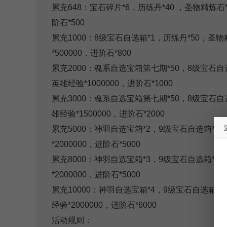
累充648：宝石碎片*6，历练丹*40 ，圣物精炼石*
阶石*500
累充1000：8级宝石自选箱*1，历练丹*50，圣物
*500000，进阶石*800
累充2000：魂系自选宝箱第七期*50，8级宝石自选
英雄经验*1000000，进阶石*1000
累充3000：魂系自选宝箱第七期*50，8级宝石自
雄经验*1500000，进阶石*2000
累充5000：神羽自选宝箱*2，9级宝石自选箱*2 
*2000000，进阶石*5000
累充8000：神羽自选宝箱*3，9级宝石自选箱*3
*2000000，进阶石*5000
累充10000：神羽自选宝箱*4，9级宝石自选箱*4
经验*2000000，进阶石*6000
活动规则：