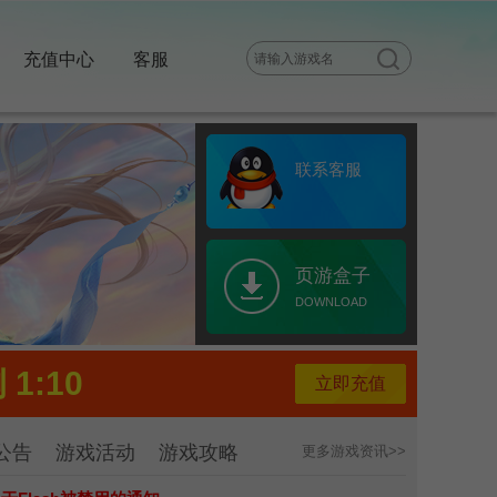
充值中心
客服
联系客服
页游盒子
DOWNLOAD
1:10
立即充值
公告
游戏活动
游戏攻略
更多游戏资讯>>