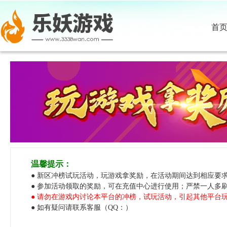
首
温馨提示：
● 新区冲榜试玩活动，玩游戏拿奖励，在活动期间达到相应要
● 参加活动领取的奖励，可在充值中心进行使用；严禁一人多
● 请勿在游戏内讨论本平台的冲榜，试玩活动，引起其他平台
● 如有疑问请联系客服（QQ：）