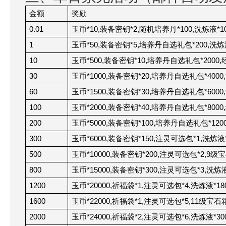
金额
奖励
0.01
玉币
*10,
装备密钥
*2,
随机培养丹
*100,
洗炼液
*1
1
玉币
*50,
装备密钥
*5,
培养丹自选礼包
*200,
洗炼
10
玉币
*500,
装备密钥
*10,
培养丹自选礼包
*2000,
30
玉币
*1000,
装备密钥
*20,
培养丹自选礼包
*4000,
60
玉币
*1500,
装备密钥
*30,
培养丹自选礼包
*6000,
100
玉币
*2000,
装备密钥
*40,
培养丹自选礼包
*8000,
200
玉币
*5000,
装备密钥
*100,
培养丹自选礼包
*120
300
玉币
*6000,
装备密钥
*150,
注灵可选包
*1,
洗炼液
500
玉币
*10000,
装备密钥
*200,
注灵可选包
*2,9
级宝
800
玉币
*15000,
装备密钥
*300,
注灵可选包
*3,
洗炼
1200
玉币
*20000,
祈福袋
*1,
注灵可选包
*4,
洗炼液
*18
1600
玉币
*22000,
祈福袋
*1,
注灵可选包
*5,11
级宝石
2000
玉币
*24000,
祈福袋
*2,
注灵可选包
*6,
洗炼液
*30