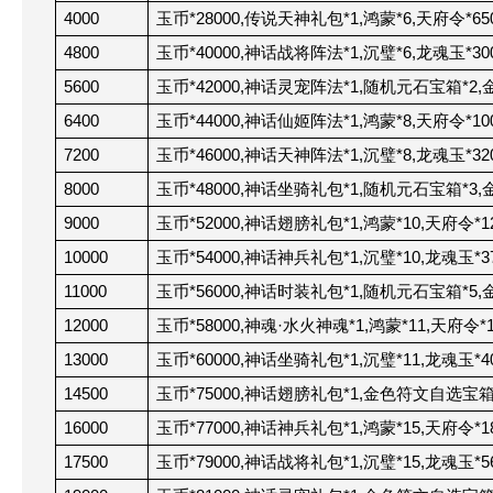
4000
玉币*28000,传说天神礼包*1,鸿蒙*6,天府令*65
4800
玉币*40000,神话战将阵法*1,沉璧*6,龙魂玉*30
5600
玉币*42000,神话灵宠阵法*1,随机元石宝箱*2,
6400
玉币*44000,神话仙姬阵法*1,鸿蒙*8,天府令*10
7200
玉币*46000,神话天神阵法*1,沉璧*8,龙魂玉*32
8000
玉币*48000,神话坐骑礼包*1,随机元石宝箱*3,
9000
玉币*52000,神话翅膀礼包*1,鸿蒙*10,天府令*1
10000
玉币*54000,神话神兵礼包*1,沉璧*10,龙魂玉*3
11000
玉币*56000,神话时装礼包*1,随机元石宝箱*5,
12000
玉币*58000,神魂·水火神魂*1,鸿蒙*11,天府令*1
13000
玉币*60000,神话坐骑礼包*1,沉璧*11,龙魂玉*4
14500
玉币*75000,神话翅膀礼包*1,金色符文自选宝箱*
16000
玉币*77000,神话神兵礼包*1,鸿蒙*15,天府令*1
17500
玉币*79000,神话战将礼包*1,沉璧*15,龙魂玉*5