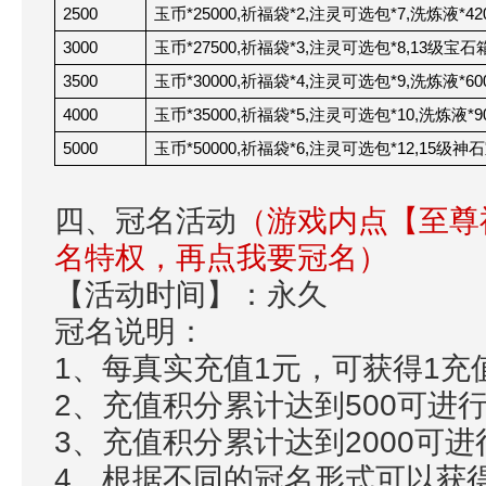
2500
玉币
*25000,
祈福袋
*2,
注灵可选包
*7,
洗炼液
*42
3000
玉币
*27500,
祈福袋
*3,
注灵可选包
*8,13
级宝石
3500
玉币
*30000,
祈福袋
*4,
注灵可选包
*9,
洗炼液
*60
4000
玉币
*35000,
祈福袋
*5,
注灵可选包
*10,
洗炼液
*9
5000
玉币
*50000,
祈福袋
*6,
注灵可选包
*12,15
级神石
四、冠名活动
（游戏内点【至尊
名特权，再点我要冠名）
【活动时间】：永久
冠名说明：
1、每真实充值1元，可获得1充
2、充值积分累计达到500可进
3、充值积分累计达到2000可
4、根据不同的冠名形式可以获