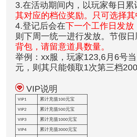
3.在活动期间内，以玩家每日累
其对应的档位奖励。只可选择其
4.登记后会在
下一个工作日发放
则下周一统一进行发放。节假日
背包，请留意道具数量。
举例：xx服，玩家123,6月6号
元，则其只能领取1次第三档20
VIP说明
累计充值
元宝
VIP1
100
累计充值
元宝
VIP2
500
累计充值
元宝
VIP3
1000
累计充值
元宝
VIP4
3000