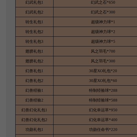
幻武礼包1
幻武之石*650
幻武礼包2
幻武之石*300
转生礼包1
超级神力球*1
转生礼包2
超级神力球*2
转生礼包3
超级神力球*5
翅膀礼包1
风之羽毛*700
翅膀礼包2
风之羽毛*300
幻兽礼包1
30
星XO礼包*20
幻兽礼包2
30
星XO礼包*60
幻兽经验1
特制经验球*288
幻兽经验2
特制经验球*588
幻兽幻化礼包1
幻化幸运草*950
幻兽幻化礼包2
幻化幸运草*400
功勋礼包1
功勋任命书*220