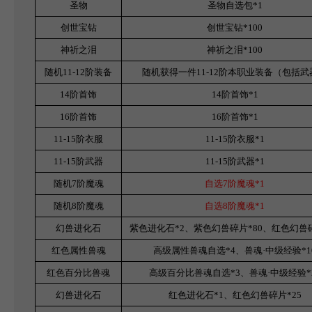
圣物
圣物自选包*1
创世宝钻
创世宝钻*100
神祈之泪
神祈之泪*100
随机11-12阶装备
随机获得一件11-12阶本职业装备（包括武
14
阶首饰
14
阶首饰*1
16
阶首饰
16
阶首饰*1
11-15
阶衣服
11-15
阶衣服*1
11-15
阶武器
11-15
阶武器*1
随机7阶魔魂
自选7阶魔魂*1
随机8阶魔魂
自选8阶魔魂*1
幻兽进化石
紫色进化石*2、紫色幻兽碎片*80、红色幻兽碎
红色属性兽魂
高级属性兽魂自选*4、兽魂·中级经验*1
红色百分比兽魂
高级百分比兽魂自选*3、兽魂·中级经验*
幻兽进化石
红色进化石*1、红色幻兽碎片*25