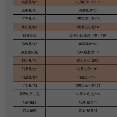
功勋礼包2
功勋任命书*100
命魂礼包1
魂兽礼包*25
宝石礼包1
4
级宝石礼包*50
宝石礼包3
5
级宝石礼包*10
幻兽经验
幻兽升级魔晶（中）*30
命魂礼包2
30
星魂兽*50
藏宝图礼包
高级藏宝图*50
幻盾礼包1
幻盾之心*2600
幻盾礼包2
幻盾之心*1050
幻盾礼包3
幻盾之心*500
宝石礼包2
5
级宝石礼包*25
高级幻兽礼包
50
星XO礼包*35
幻武秘典
幻武·秘典*5
幻盾秘典
幻盾·秘典*5