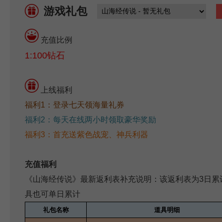
游戏礼包
充值比例
1:100钻石
上线福利
福利1：登录七天领海量礼券
福利2：每天在线两小时领取豪华奖励
福利3：首充送紫色战宠、神兵利器
充值福利
《山海经传说》最新返利表补充说明：该返利表为
3
日累
具也可单日累计
礼包名称
道具明细