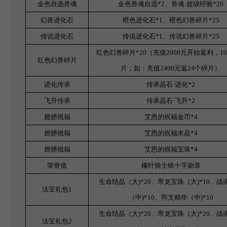
金色自选兽魂
金色兽魂自选*2、兽魂·超级经验*20
幻兽进化石
橙色进化石*1、橙色幻兽碎片*25
传说进化石
传说进化石*1、传说幻兽碎片*25
红色幻兽碎片*20（充值2000元开始返利，10
红色幻兽碎片
片，如：充值2400元返24个碎片）
进化传承
传承晶石·进化*2
飞升传承
传承晶石·飞升*2
翅膀祝福
艾恩的祝福金币*4
翅膀祝福
艾恩的祝福水晶*4
翅膀祝福
艾恩的祝福宝珠*4
荣誉值
橡叶骑士铁十字勋章
生命结晶（大)*20、帝龙宝珠（大)*10、战
法宝礼包1
（中)*10、符文精华（中)*10
生命结晶（大)*20、帝龙宝珠（大)*20、战
法宝礼包2