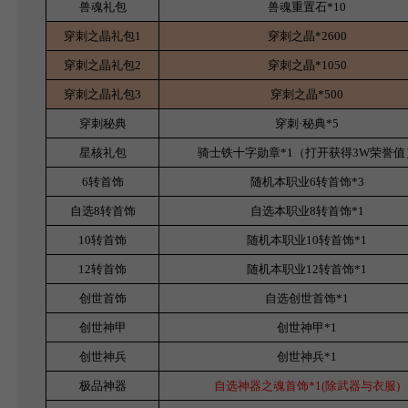
兽魂礼包
兽魂重置石*10
穿刺之晶礼包1
穿刺之晶*2600
穿刺之晶礼包2
穿刺之晶*1050
穿刺之晶礼包3
穿刺之晶*500
穿刺秘典
穿刺·秘典*5
星核礼包
骑士铁十字勋章*1（打开获得3W荣誉值
6
转首饰
随机本职业6转首饰*3
自选8转首饰
自选本职业8转首饰*1
10
转首饰
随机本职业10转首饰*1
12
转首饰
随机本职业12转首饰*1
创世首饰
自选创世首饰*1
创世神甲
创世神甲*1
创世神兵
创世神兵*1
极品神器
自选神器之魂首饰*1(除武器与衣服)