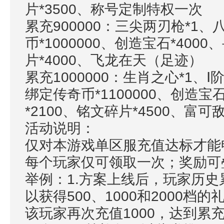
片*3500、称号定制特权一次
累充
900000：三尖两刃枪*1
币*1000000、创造宝石*4000
片*4000、飞龙在天（足迹）
累充
1000000：生肖之心*1、
绑定传奇币*1100000、创造宝石
*2100、铭文碎片*4500、富
活动说明：
仅对本游戏单区服充值达标才能
每个玩家仅可领取一次；奖励
举例：1.方案上线后，玩家历史
以获得500、1000和2000档
该玩家再次充值1000，达到累充