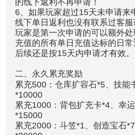
的线下返利不再申请！
6、如果玩家超过15天未申请
线下单日返利也没有联系过客服
玩家是第一次申请的可以额外处
充值的所有单日充值达标的日常
后续还是按15天内申请才有效。
二、永久累充奖励
累充
500：仓库扩容石*5、技能
*10000
累充
1000：背包扩充卡*4、幸
*15000
累充
2000：斗笠*1、创造宝石