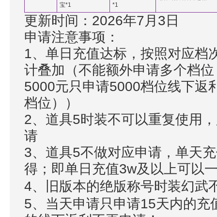
宝*1
*1
更新时间：2026年7月3日
申请注意事项：
1、单日充值达标，按照对应档
计叠加（不能额外申请多个档位
5000元只申请5000档位线下返
档位））
2、道具5时装不可以重复使用
请
3、道具5不做对应申请，单天
得；即单日充值3w及以上可以
4、旧版本的绝版称号时装幻武
5、当天申请只申请15天内的充