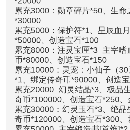
*20000
累充
3000：勋章碎片*50、生
*30000
累充
5000：保护符*1、星辰血月
*50000、创造宝石*100
累充
8000：注灵宝匣*3 主宰嗜
币*80000、创造宝石*150
累充
10000：灵宠：小仙子（3
*1、绑定传奇币*90000、创造宝
累充
20000 幻灵结晶*3、极品
奇币*100000、创造宝石*25
累充
30000：幻灵玉石*3、绝品
奇币*120000、创造宝石*30
累充
50000 主宰锻造书[首饰]*