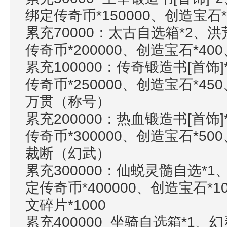
绑定传奇币*150000、创造宝石*
累充
70000：太古自选箱*2、洪
传奇币*200000、创造宝石*40
累充
100000：传奇锻造书[首饰
传奇币*250000、创造宝石*45
万贯（称号）
累充
200000：热血锻造书[首饰
传奇币*300000、创造宝石*50
裁断（幻武）
累充
300000：仙蜕灵髓自选*1
定传奇币*400000、创造宝石*1
文碎片*1000
累充
400000 坐骑自选箱*1、