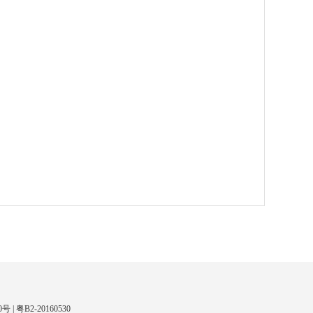
 | 粤B2-20160530