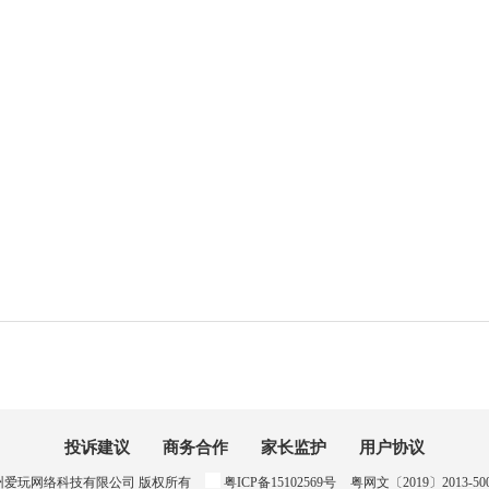
投诉建议
商务合作
家长监护
用户协议
024 惠州爱玩网络科技有限公司 版权所有
粤ICP备15102569号
粤网文〔2019〕2013-500号