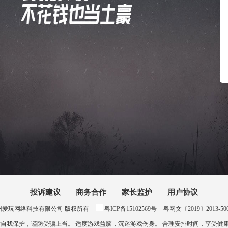
投诉建议
商务合作
家长监护
用户协议
024 惠州爱玩网络科技有限公司 版权所有
粤ICP备15102569号
粤网文〔2019〕2013-500号
意自我保护，谨防受骗上当。 适度游戏益脑，沉迷游戏伤身。 合理安排时间，享受健康