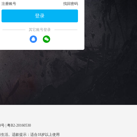
注册账号
找回密码
登录
其它账号登录
 | 粤B2-20160530
生活。适龄提示：适合18岁以上使用