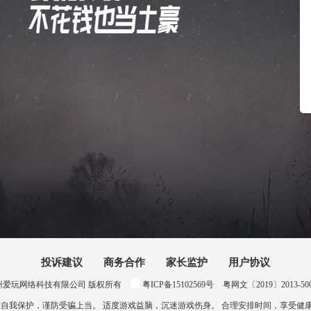
投诉建议
商务合作
家长监护
用户协议
024 惠州爱玩网络科技有限公司 版权所有
粤ICP备15102569号
粤网文〔2019〕2013-500号
意自我保护，谨防受骗上当。 适度游戏益脑，沉迷游戏伤身。 合理安排时间，享受健康