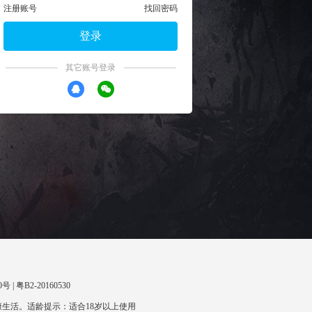
注册账号
找回密码
登录
其它账号登录
 | 粤B2-20160530
生活。适龄提示：适合18岁以上使用