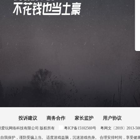
投诉建议
商务合作
家长监护
用户协议
024 惠州爱玩网络科技有限公司 版权所有
粤ICP备15102569号
粤网文〔2019〕2013-500号
意自我保护，谨防受骗上当。 适度游戏益脑，沉迷游戏伤身。 合理安排时间，享受健康