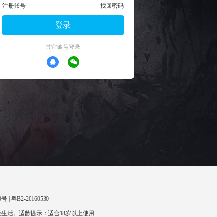
注册账号
找回密码
登录
其它账号登录
 | 粤B2-20160530
生活。适龄提示：适合18岁以上使用