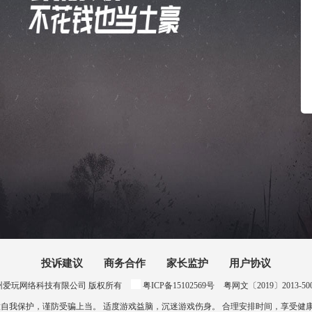
投诉建议
商务合作
家长监护
用户协议
024 惠州爱玩网络科技有限公司 版权所有
粤ICP备15102569号
粤网文〔2019〕2013-500号
意自我保护，谨防受骗上当。 适度游戏益脑，沉迷游戏伤身。 合理安排时间，享受健康