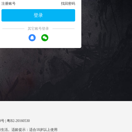
注册账号
找回密码
登录
其它账号登录
 | 粤B2-20160530
生活。适龄提示：适合18岁以上使用