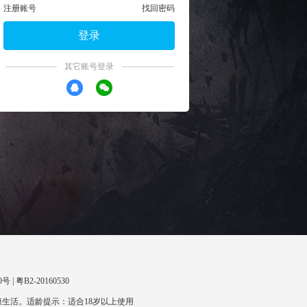
注册账号
找回密码
登录
其它账号登录
 | 粤B2-20160530
生活。适龄提示：适合18岁以上使用