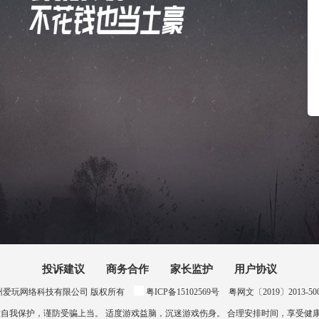
投诉建议
商务合作
家长监护
用户协议
024 惠州爱玩网络科技有限公司 版权所有
粤ICP备15102569号
粤网文〔2019〕2013-500号
意自我保护，谨防受骗上当。 适度游戏益脑，沉迷游戏伤身。 合理安排时间，享受健康