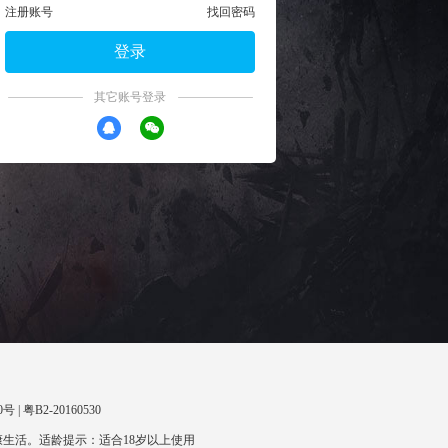
注册账号
找回密码
登录
其它账号登录
 | 粤B2-20160530
生活。适龄提示：适合18岁以上使用