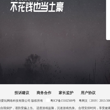
投诉建议
商务合作
家长监护
用户协议
024 惠州爱玩网络科技有限公司 版权所有
粤ICP备15102569号
粤网文〔2019〕2013-500号
意自我保护，谨防受骗上当。 适度游戏益脑，沉迷游戏伤身。 合理安排时间，享受健康