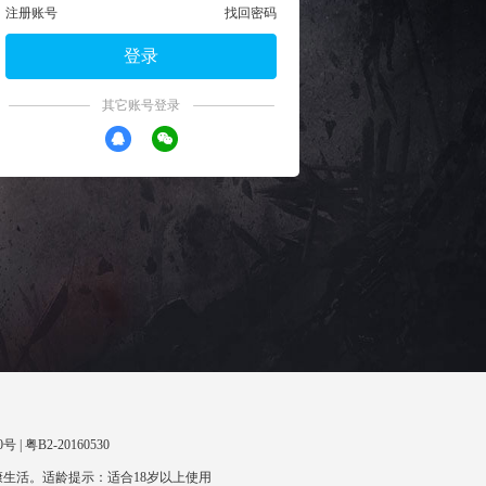
注册账号
找回密码
登录
其它账号登录
 | 粤B2-20160530
生活。适龄提示：适合18岁以上使用