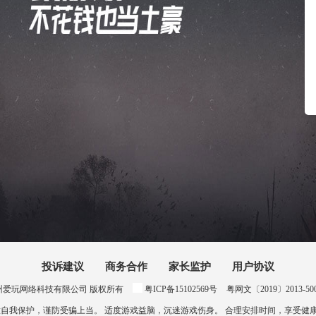
投诉建议
商务合作
家长监护
用户协议
024 惠州爱玩网络科技有限公司 版权所有
粤ICP备15102569号
粤网文〔2019〕2013-500号
意自我保护，谨防受骗上当。 适度游戏益脑，沉迷游戏伤身。 合理安排时间，享受健康