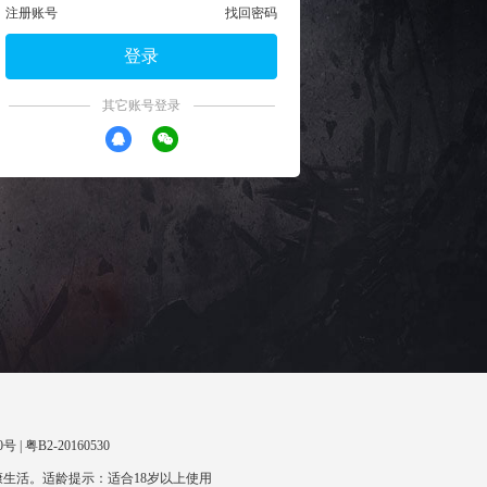
注册账号
找回密码
登录
其它账号登录
 | 粤B2-20160530
生活。适龄提示：适合18岁以上使用