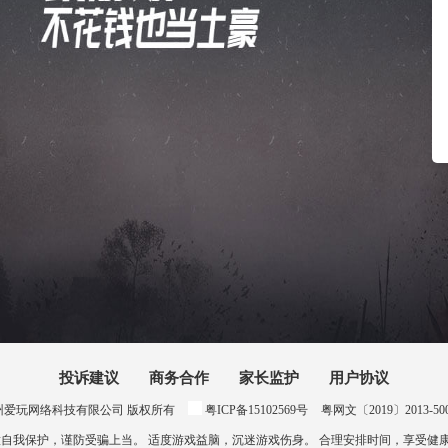
投诉建议
商务合作
家长监护
用户协议
024 惠州爱玩网络科技有限公司 版权所有
粤ICP备15102569号
粤网文〔2019〕2013-500号
意自我保护，谨防受骗上当。 适度游戏益脑，沉迷游戏伤身。 合理安排时间，享受健康