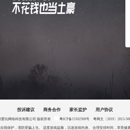
投诉建议
商务合作
家长监护
用户协议
024 惠州爱玩网络科技有限公司 版权所有
粤ICP备15102569号
粤网文〔2019〕2013-500号
意自我保护，谨防受骗上当。 适度游戏益脑，沉迷游戏伤身。 合理安排时间，享受健康