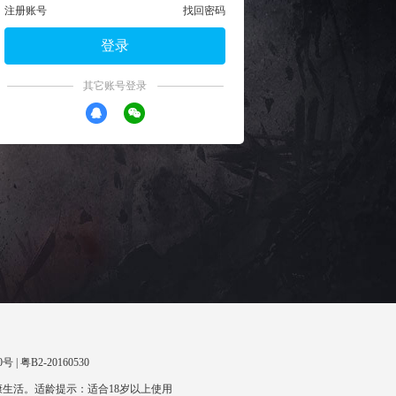
注册账号
找回密码
登录
其它账号登录
 | 粤B2-20160530
生活。适龄提示：适合18岁以上使用