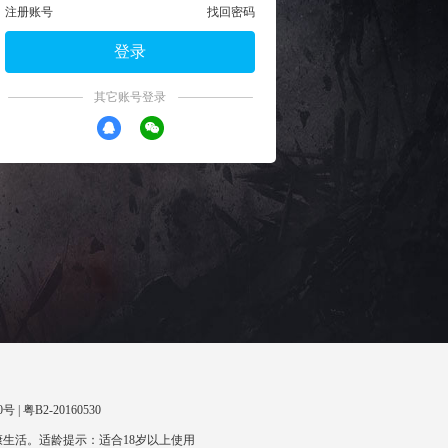
注册账号
找回密码
登录
其它账号登录
 | 粤B2-20160530
生活。适龄提示：适合18岁以上使用