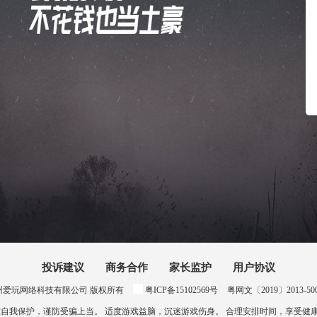
投诉建议
商务合作
家长监护
用户协议
024 惠州爱玩网络科技有限公司 版权所有
粤ICP备15102569号
粤网文〔2019〕2013-500号
意自我保护，谨防受骗上当。 适度游戏益脑，沉迷游戏伤身。 合理安排时间，享受健康