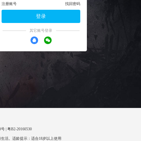
注册账号
找回密码
登录
其它账号登录
 | 粤B2-20160530
生活。适龄提示：适合18岁以上使用