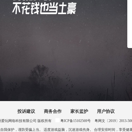
投诉建议
商务合作
家长监护
用户协议
024 惠州爱玩网络科技有限公司 版权所有
粤ICP备15102569号
粤网文〔2019〕2013-500号
意自我保护，谨防受骗上当。 适度游戏益脑，沉迷游戏伤身。 合理安排时间，享受健康