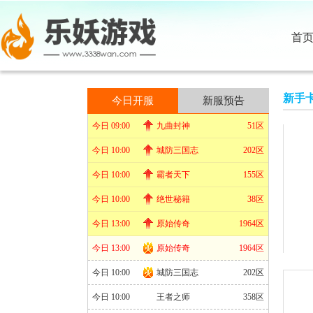
首
新手
今日开服
新服预告
今日 09:00
九曲封神
51区
今日 10:00
城防三国志
202区
今日 10:00
霸者天下
155区
今日 10:00
绝世秘籍
38区
今日 13:00
原始传奇
1964区
今日 13:00
原始传奇
1964区
今日 10:00
城防三国志
202区
今日 10:00
王者之师
358区