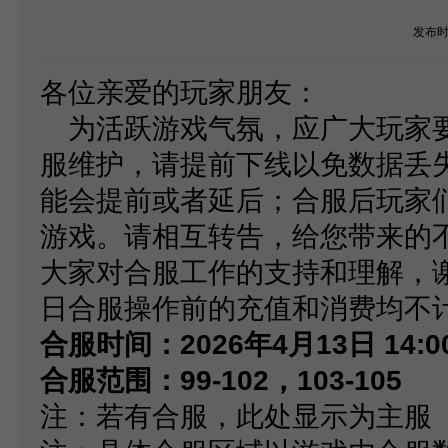
发布
各位亲爱的玩家朋友：
为活跃游戏气氛，应广大玩家
服维护，请提前下线以免数据丢
能会提前或者延后；合服后玩家
游戏。请相互转告，给您带来的
大家对合服工作的支持和理解，
日合服操作前的充值和消费均不
合服时间：
2026
年
4
月
13
日
14:0
合服范围：
99-102
，
103-105
注：若有合服，此处显示为主服